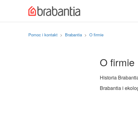
Pomoc i kontakt
Brabantia
O firmie
O firmie
Historia Brabanti
Brabantia i ekolo