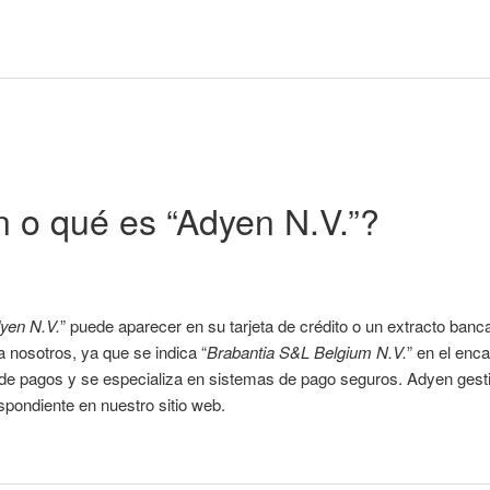
 o qué es “Adyen N.V.”?
yen N.V.
” puede aparecer en su tarjeta de crédito o un extracto ba
a nosotros, ya que se indica “
Brabantia S&L Belgium N.V.
” en el enc
de pagos y se especializa en sistemas de pago seguros. Adyen gestion
pondiente en nuestro sitio web.