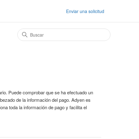
Enviar una solicitud
ncario. Puede comprobar que se ha efectuado un
abezado de la información del pago. Adyen es
a toda la información de pago y facilita el