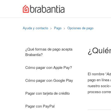
Ayuda y contacto
Pago
Opciones de pago
¿Quién
¿Qué formas de pago acepta
Brabantia?
Cómo pagar con Apple Pay?
El nombre “
Ad
pago en línea 
Cómo pagar con Google Play
nuestro socio 
proceso corres
Pagar con tarjeta de crédito
Pagar con PayPal