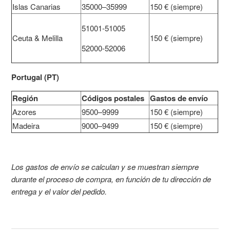
Islas Canarias
35000–35999
150 € (siempre)
51001-51005
Ceuta & Melilla
150 € (siempre)
52000-52006
Portugal (PT)
Región
Códigos postales
Gastos de envío
Azores
9500–9999
150 € (siempre)
Madeira
9000–9499
150 € (siempre)
Los gastos de envío se calculan y se muestran siempre
durante el proceso de compra, en función de tu dirección de
entrega y el valor del pedido.