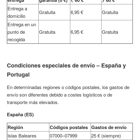
entrega
garantía (0 €)
< 60 €
> 60 €
Entrega a
Gratuita
6,95 €
Gratuita
domicilio
Entrega en un
punto de
Gratuita
6,95 €
Gratuita
recogida
Condiciones especiales de envío – España y
Portugal
En determinadas regiones o códigos postales, los gastos de
envío son diferentes debido a costes logísticos o de
transporte más elevados.
España (ES)
Región
Códigos postales
Gastos de envío
Islas Baleares
07000–07999
25 € (siempre)