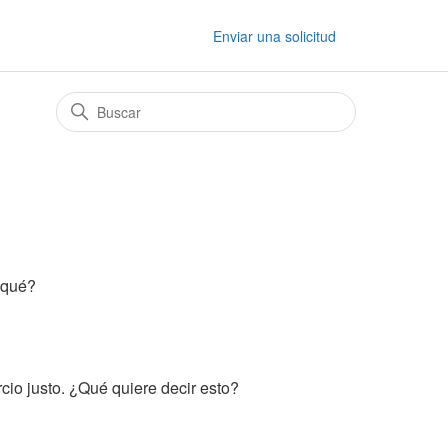
Enviar una solicitud
r qué?
cio justo. ¿Qué quiere decir esto?