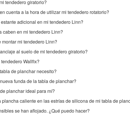
i tendedero giratorio?
n cuenta a la hora de utilizar mi tendedero rotatorio?
estante adicional en mi tendedero Linn?
 caben en mi tendedero Linn?
 montar mi tendedero Linn?
anclaje al suelo de mi tendedero giratorio?
 tendedero Wallfix?
tabla de planchar necesito?
nueva funda de la tabla de planchar?
 de planchar ideal para mí?
plancha caliente en las estrías de silicona de mi tabla de plan
nsibles se han aflojado. ¿Qué puedo hacer?