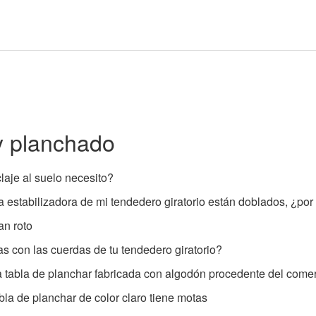
y planchado
laje al suelo necesito?
ra estabilizadora de mi tendedero giratorio están doblados, ¿po
an roto
s con las cuerdas de tu tendedero giratorio?
 tabla de planchar fabricada con algodón procedente del comer
bla de planchar de color claro tiene motas