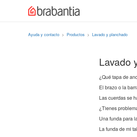
Ayuda y contacto
Productos
Lavado y planchado
Lavado 
¿Qué tapa de anc
El brazo o la bar
Las cuerdas se h
¿Tienes problema
Una funda para la
La funda de mi ta