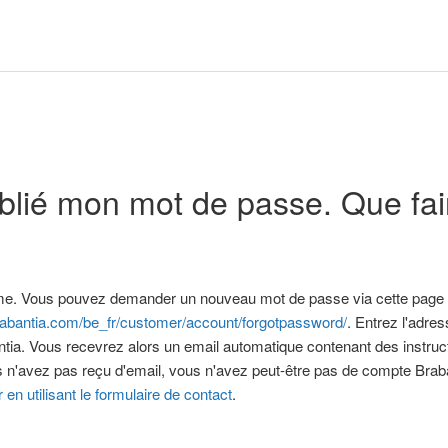
ublié mon mot de passe. Que fai
e. Vous pouvez demander un nouveau mot de passe via cette page 
rabantia.com/be_fr/customer/account/forgotpassword/
. Entrez l'adre
tia. Vous recevrez alors un email automatique contenant des instruc
 n'avez pas reçu d'email, vous n'avez peut-être pas de compte Braba
 en utilisant le formulaire de contact
.