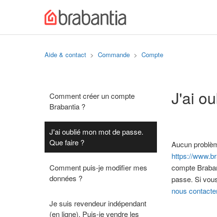
Aide & contact
Commande
Compte
J'ai o
Comment créer un compte
Brabantia ?
J'ai oublié mon mot de passe.
Que faire ?
Aucun problèm
https://www.b
Comment puis-je modifier mes
compte Braban
données ?
passe. Si vous
nous contacter
Je suis revendeur indépendant
(en ligne). Puis-je vendre les