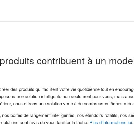
produits contribuent à un mode 
éer des produits qui facilitent votre vie quotidienne tout en encourag
oposons une solution intelligente non seulement pour vous, mais auss
térieur, nous offrons une solution verte à de nombreuses tâches mén
 nos boîtes de rangement intelligentes, nos étendoirs rotatifs, nos 
 solutions sont ravis de vous faciliter la tâche.
Plus d'informations ici
.