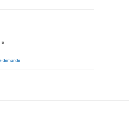
 10
e demande