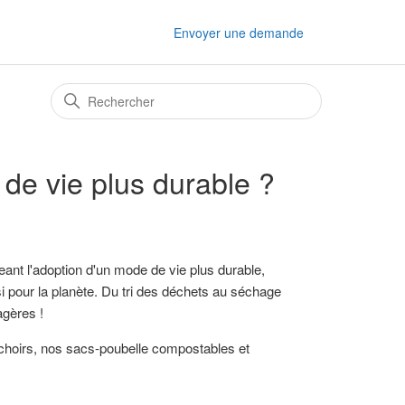
Envoyer une demande
de vie plus durable ?
eant l'adoption d'un mode de vie plus durable,
i pour la planète. Du tri des déchets au séchage
agères !
séchoirs, nos sacs-poubelle compostables et