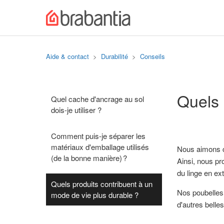
Aide & contact
Durabilité
Conseils
Quels 
Quel cache d'ancrage au sol
dois-je utiliser ?
Comment puis-je séparer les
matériaux d'emballage utilisés
Nous aimons cr
(de la bonne manière) ?
Ainsi, nous pr
du linge en ex
Quels produits contribuent à un
Nos poubelles,
mode de vie plus durable ?
d'autres belles