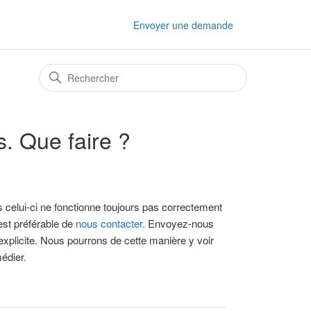
Envoyer une demande
. Que faire ?
 celui-ci ne fonctionne toujours pas correctement
 est préférable de
nous contacter
. Envoyez-nous
explicite. Nous pourrons de cette manière y voir
médier.