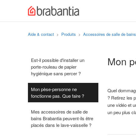
Aide & contact
Produits
Accessoires de salle de bains 
Mon pè
Est-il possible d'installer un
porte-rouleau de papier
hygiénique sans percer ?
Mon pèse-personne ne
Quel dommage !
fonctionne pas. Que faire ?
? Retirez les 
une vidéo et u
Mes accessoires de salle de
un peu plus cl
bains Brabantia peuvent-ils être
placés dans le lave-vaisselle ?