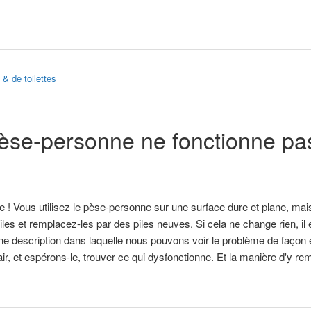
& de toilettes
se-personne ne fonctionne pas
 Vous utilisez le pèse-personne sur une surface dure et plane, mais
piles et remplacez-les par des piles neuves. Si cela ne change rien, il
ne description dans laquelle nous pouvons voir le problème de façon 
air, et espérons-le, trouver ce qui dysfonctionne. Et la manière d'y re