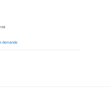
r 109
e demande