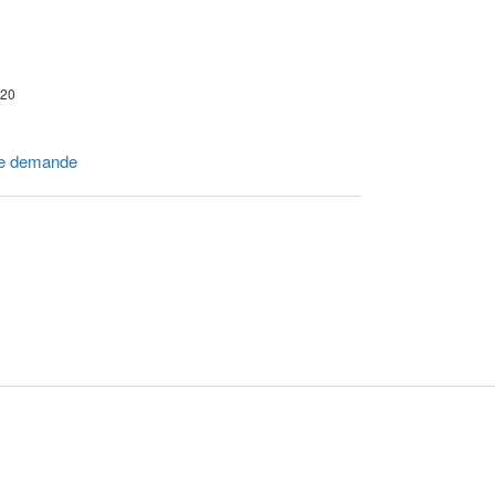
 20
e demande