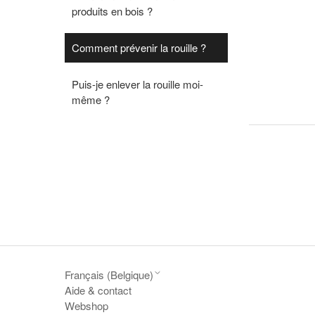
produits en bois ?
Comment prévenir la rouille ?
Puis-je enlever la rouille moi-
même ?
Français (Belgique)
Aide & contact
Webshop