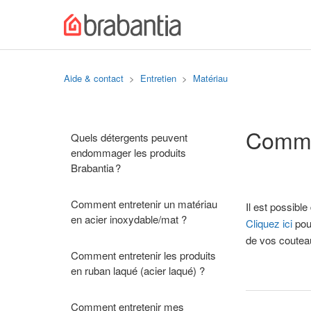
Aide & contact
Entretien
Matériau
Commen
Quels détergents peuvent
endommager les produits
Brabantia ?
Comment entretenir un matériau
Il est possible
en acier inoxydable/mat ?
Cliquez ici
pour
de vos coutea
Comment entretenir les produits
en ruban laqué (acier laqué) ?
Comment entretenir mes