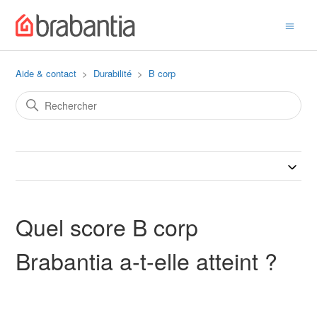
Aide & contact
Durabilité
B corp
Quel score B corp
Brabantia a-t-elle atteint ?