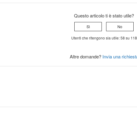
Questo articolo ti è stato utile?
Sì
No
Utenti che ritengono sia utile: 58 su 118
Altre domande?
Invia una richiest