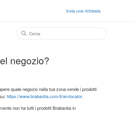
Invia una richiesta
el negozio?
apere quale negozio nella tua zona vende i prodotti
 su:
https://www.brabantia.com/it/amlocator
.
nte non ha tutti i prodotti Brabantia in