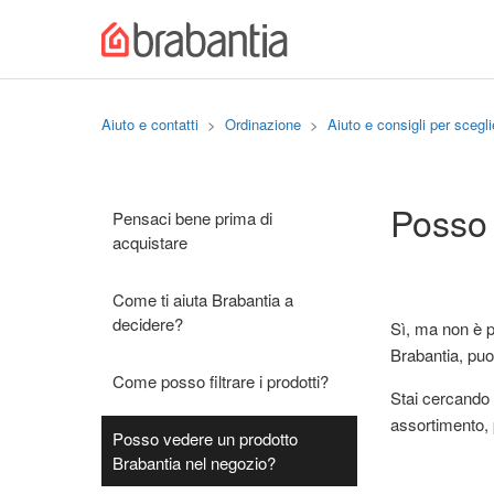
Aiuto e contatti
Ordinazione
Aiuto e consigli per scegli
Posso 
Pensaci bene prima di
acquistare
Come ti aiuta Brabantia a
decidere?
Sì, ma non è p
Brabantia, puoi
Come posso filtrare i prodotti?
Stai cercando 
assortimento, 
Posso vedere un prodotto
Brabantia nel negozio?