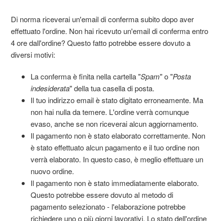
Di norma riceverai un'email di conferma subito dopo aver
effettuato l'ordine. Non hai ricevuto un'email di conferma entro
4 ore dall'ordine? Questo fatto potrebbe essere dovuto a
diversi motivi:
La conferma è finita nella cartella "
Spam
" o "
Posta
indesiderata
" della tua casella di posta.
Il tuo indirizzo email è stato digitato erroneamente. Ma
non hai nulla da temere. L'ordine verrà comunque
evaso, anche se non riceverai alcun aggiornamento.
Il pagamento non è stato elaborato correttamente. Non
è stato effettuato alcun pagamento e il tuo ordine non
verrà elaborato. In questo caso, è meglio effettuare un
nuovo ordine.
Il pagamento non è stato immediatamente elaborato.
Questo potrebbe essere dovuto al metodo di
pagamento selezionato - l'elaborazione potrebbe
richiedere uno o più giorni lavorativi. Lo stato dell'ordine