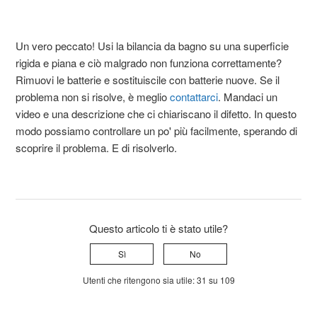
Un vero peccato! Usi la bilancia da bagno su una superficie
rigida e piana e ciò malgrado non funziona correttamente?
Rimuovi le batterie e sostituiscile con batterie nuove. Se il
problema non si risolve, è meglio
contattarci
. Mandaci un
video e una descrizione che ci chiariscano il difetto. In questo
modo possiamo controllare un po' più facilmente, sperando di
scoprire il problema. E di risolverlo.
Questo articolo ti è stato utile?
Sì
No
Utenti che ritengono sia utile: 31 su 109