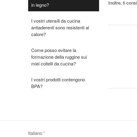
Inoltre, ti con
in legno?
I vostri utensili da cucina
antiaderenti sono resistenti al
calore?
Come posso evitare la
formazione della ruggine sui
miei coltelli da cucina?
I vostri prodotti contengono
BPA?
Italiano