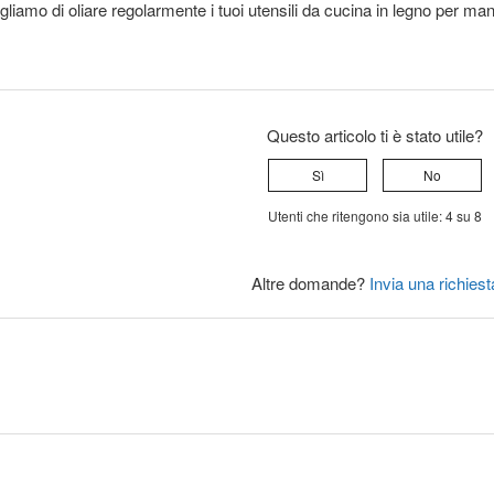
sigliamo di oliare regolarmente i tuoi utensili da cucina in legno per mant
Questo articolo ti è stato utile?
Sì
No
Utenti che ritengono sia utile: 4 su 8
Altre domande?
Invia una richiest