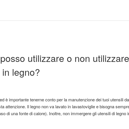
osso utilizzare o non utilizzare 
 in legno?
 ed è importante tenerne conto per la manutenzione dei tuoi utensili da 
sta attenzione. Il legno non va lavato in lavastoviglie e bisogna sempre 
'uso di una fonte di calore). Inoltre, non immergere gli utensili di legn