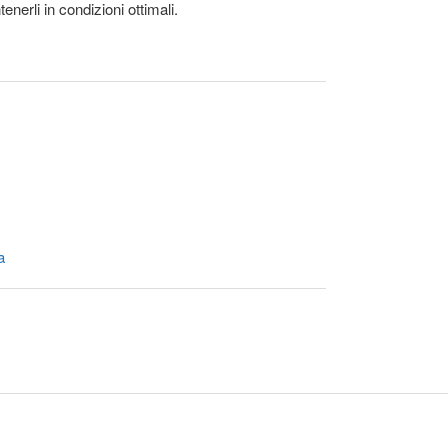
enerli in condizioni ottimali.
a