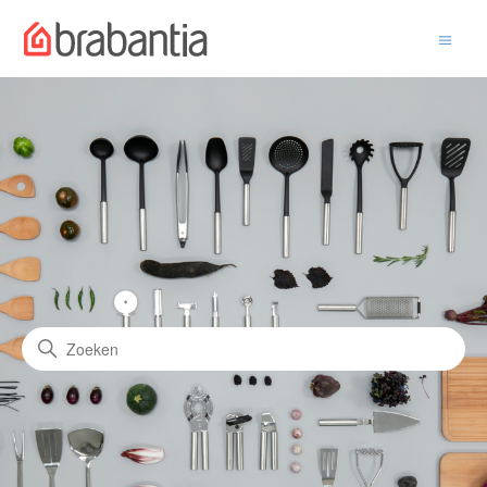
Hulp & contact
Zoeken