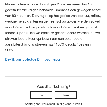
Na een intensief traject van bijna 2 jaar, en meer dan 150
gedetailleerde vragen behaalde Brabantia een gewogen score
van 83,4 punten. De vragen op het gebied van bestuur, milieu,
werknemers, klanten en gemeenschap golden werden zowel
voor Brabantia Europe als ook voor Brabantia Asia getoetst.
Iedere 3 jaar zullen we opnieuw gecertificeerd worden, en we
streven iedere keer opnieuw naar een beter score,
aansluitend bij ons streven naar 100% circulair design in
2035.
Bekijk ons volledige B Impact report
.
Was dit artikel nuttig?
Ja
Nee
Aantal gebruikers dat dit nuttig vond: 1 van 1