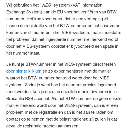
Wij gebruiken het "
VIES
"-systeem (VAT Information
Exchange System) van de EU voor het verifiëren van BTW-
nummers. Het kan voorkomen dat er een vertraging zit
tussen de registratie van het BTW-nummer en het naar voren
komen van dit nummer in het VIES-systeem, maar meestal is
het probleem dat het ingevoerde nummer niet herkend wordt
door het VIES-systeem doordat er bijvoorbeeld een spatie in
het nummer staat.
Je kunt je BTW-nummer in het VIES-systeem direct testen
door hier te klikken
en zo experimenteren met de manier
waarop het BTW-nummer herkend wordt door het VIES-
systeem. Zodra je weet hoe het nummer precies ingevoerd
moet worden, kun je deze op dezelfde manier invoeren in je
Brabantia B2B account. Als het BTW-nummer op geen enkele
manier herkend wordt door het VIES-systeem, dan is er een
probleem met de registratie en dan is het aan te raden om
contact op te nemen met de belastingdienst; zij zullen in dat
geval de registratie moeten aanpassen.