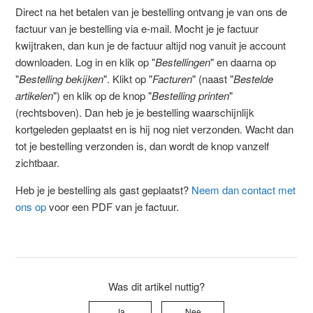
Direct na het betalen van je bestelling ontvang je van ons de
factuur van je bestelling via e-mail. Mocht je je factuur
kwijtraken, dan kun je de factuur altijd nog vanuit je account
downloaden. Log in en klik op "
Bestellingen
" en daarna op
"
Bestelling bekijken
". Klikt op "
Facturen
" (naast "
Bestelde
artikelen
") en klik op de knop "
Bestelling printen
"
(rechtsboven). Dan heb je je bestelling waarschijnlijk
kortgeleden geplaatst en is hij nog niet verzonden. Wacht dan
tot je bestelling verzonden is, dan wordt de knop vanzelf
zichtbaar.
Heb je je bestelling als gast geplaatst?
Neem dan contact met
ons op
voor een PDF van je factuur.
Was dit artikel nuttig?
Ja
Nee