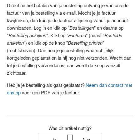
Direct na het betalen van je bestelling ontvang je van ons de
factuur van je bestelling via e-mail. Mocht je je factuur
kwijtraken, dan kun je de factuur altijd nog vanuit je account
downloaden. Log in en klik op "
Bestellingen
" en daarna op
"
Bestelling bekijken
". Klikt op "
Facturen
" (naast "
Bestelde
artikelen
") en klik op de knop "
Bestelling printen
"
(rechtsboven). Dan heb je je bestelling waarschijnlijk
kortgeleden geplaatst en is hij nog niet verzonden. Wacht dan
tot je bestelling verzonden is, dan wordt de knop vanzelf
zichtbaar.
Heb je je bestelling als gast geplaatst?
Neem dan contact met
ons op
voor een PDF van je factuur.
Was dit artikel nuttig?
Ja
Nee