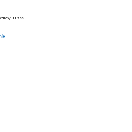
ydatny: 11 z 22
nie