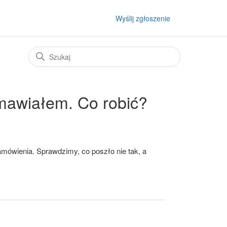
Wyślij zgłoszenie
amawiałem. Co robić?
amówienia. Sprawdzimy, co poszło nie tak, a