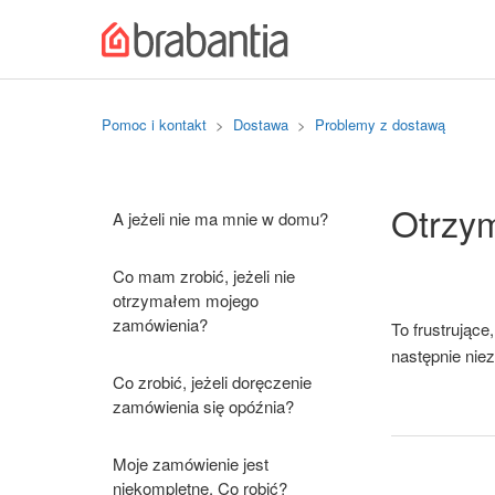
Pomoc i kontakt
Dostawa
Problemy z dostawą
Otrzym
A jeżeli nie ma mnie w domu?
Co mam zrobić, jeżeli nie
otrzymałem mojego
zamówienia?
To frustrując
następnie nie
Co zrobić, jeżeli doręczenie
zamówienia się opóźnia?
Moje zamówienie jest
niekompletne. Co robić?