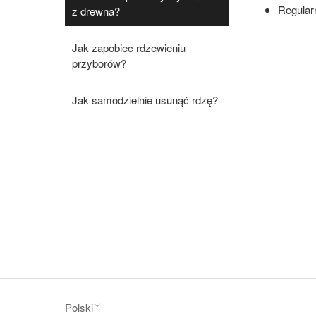
Regular
z drewna?
Jak zapobiec rdzewieniu
przyborów?
Jak samodzielnie usunąć rdzę?
Polski