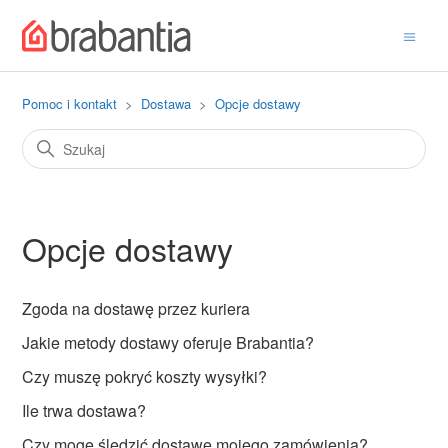
Pomoc i kontakt
Dostawa
Opcje dostawy
Opcje dostawy
Zgoda na dostawę przez kuriera
Jakie metody dostawy oferuje Brabantia?
Czy muszę pokryć koszty wysyłki?
Ile trwa dostawa?
Czy mogę śledzić dostawę mojego zamówienia?