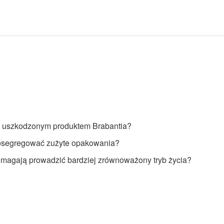
z uszkodzonym produktem Brabantia?
osegregować zużyte opakowania?
omagają prowadzić bardziej zrównoważony tryb życia?