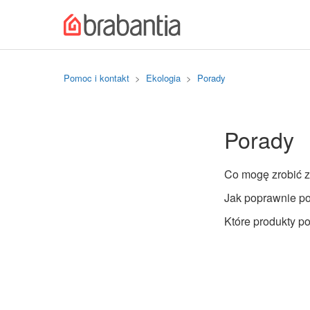
Pomoc i kontakt
Ekologia
Porady
Porady
Co mogę zrobić 
Jak poprawnie p
Które produkty p