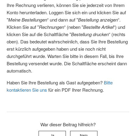
Ihre Rechnung verlieren, können Sie sie jederzeit von Ihrem
Konto herunterladen. Loggen Sie sich ein und klicken Sie auf
"
Meine Bestellungen
“ und dann auf "
Bestellung anzeigen
“.
Klicken Sie auf "
Rechnungen
“ (neben "
Bestellte Artikel
“) und
klicken Sie auf die Schaltfläche "
Bestellung drucken
“ (rechts
oben). Das bedeutet wahrscheinlich, dass Sie Ihre Bestellung
erst kürzlich aufgegeben haben und sie noch nicht
durchgeführt wurde. Warten Sie bitte in diesem Fall, bis Ihre
Bestellung versendet wurde. Die Schaltfläche erscheint dann
automatisch.
Haben Sie Ihre Bestellung als Gast aufgegeben?
Bitte
kontaktieren Sie uns
für ein PDF Ihrer Rechnung.
War dieser Beitrag hilfreich?
Ja
Nein