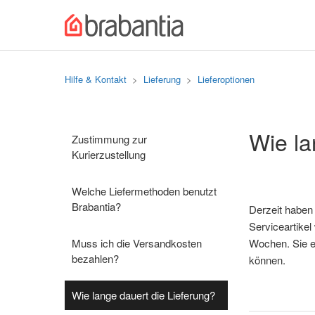
Hilfe & Kontakt
Lieferung
Lieferoptionen
Wie la
Zustimmung zur
Kurierzustellung
Welche Liefermethoden benutzt
Brabantia?
Derzeit haben 
Serviceartikel
Muss ich die Versandkosten
Wochen. Sie er
bezahlen?
können.
Wie lange dauert die Lieferung?