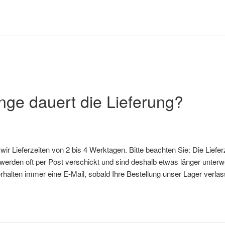
nge dauert die Lieferung?
wir Lieferzeiten von 2 bis 4 Werktagen. Bitte beachten Sie: Die Lief
 werden oft per Post verschickt und sind deshalb etwas länger unterwe
halten immer eine E-Mail, sobald Ihre Bestellung unser Lager verlas