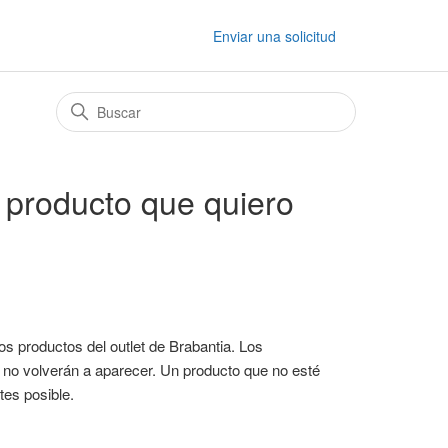
Enviar una solicitud
l producto que quiero
s productos del outlet de Brabantia. Los
y no volverán a aparecer. Un producto que no esté
tes posible.