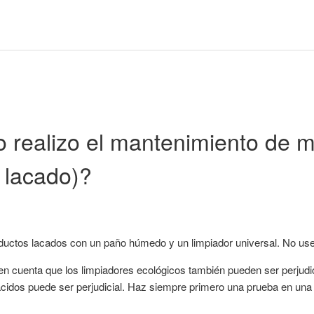
realizo el mantenimiento de m
 lacado)?
oductos lacados con un paño húmedo y un limpiador universal. No use
 en cuenta que los limpiadores ecológicos también pueden ser perjudic
ácidos puede ser perjudicial. Haz siempre primero una prueba en un