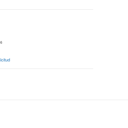
16
icitud