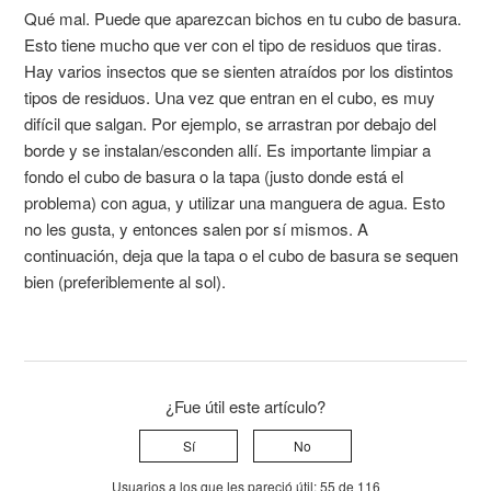
Qué mal. Puede que aparezcan bichos en tu cubo de basura.
Esto tiene mucho que ver con el tipo de residuos que tiras.
Hay varios insectos que se sienten atraídos por los distintos
tipos de residuos. Una vez que entran en el cubo, es muy
difícil que salgan. Por ejemplo, se arrastran por debajo del
borde y se instalan/esconden allí. Es importante limpiar a
fondo el cubo de basura o la tapa (justo donde está el
problema) con agua, y utilizar una manguera de agua. Esto
no les gusta, y entonces salen por sí mismos. A
continuación, deja que la tapa o el cubo de basura se sequen
bien (preferiblemente al sol).
¿Fue útil este artículo?
Sí
No
Usuarios a los que les pareció útil: 55 de 116