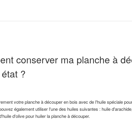
nt conserver ma planche à déc
 état ?
èrement votre planche à découper en bois avec de l'huile spéciale po
ouvez également utiliser l'une des huiles suivantes : huile d'arachide,
d'huile d'olive pour huiler la planche à découper.