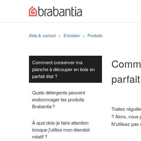
Aide & contact
Entretien
Produits
Comme
Comment conserver ma
planche à découper en bois en
parfait
parfait état ?
Quels détergents peuvent
endommager les produits
Brabantia ?
Traitez réguli
? Alors, vous p
À quoi dois-je faire attention
N'utilisez pas 
lorsque j'utilise mon étendoir
rotatif ?