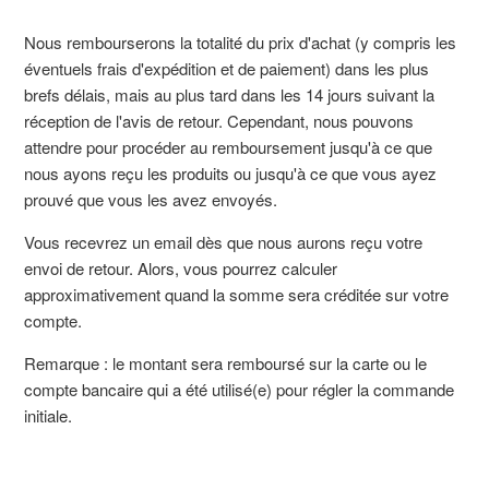
Nous rembourserons la totalité du prix d'achat (y compris les
éventuels frais d'expédition et de paiement) dans les plus
brefs délais, mais au plus tard dans les 14 jours suivant la
réception de l'avis de retour. Cependant, nous pouvons
attendre pour procéder au remboursement jusqu'à ce que
nous ayons reçu les produits ou jusqu'à ce que vous ayez
prouvé que vous les avez envoyés.
Vous recevrez un email dès que nous aurons reçu votre
envoi de retour. Alors, vous pourrez calculer
approximativement quand la somme sera créditée sur votre
compte.
Remarque : le montant sera remboursé sur la carte ou le
compte bancaire qui a été utilisé(e) pour régler la commande
initiale.