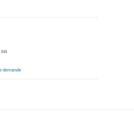
r 330
e demande