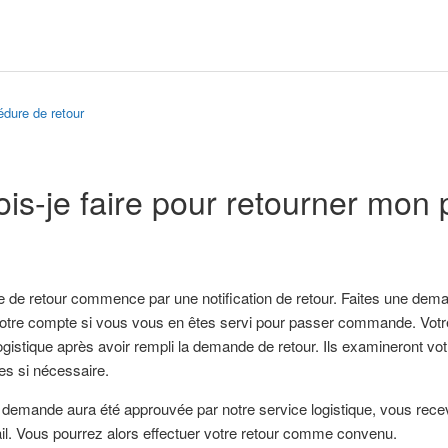
édure de retour
is-je faire pour retourner mon 
de retour commence par une notification de retour. Faites une deman
otre compte si vous vous en êtes servi pour passer commande. Votre 
gistique après avoir rempli la demande de retour. Ils examineront vot
es si nécessaire.
demande aura été approuvée par notre service logistique, vous recevre
il. Vous pourrez alors effectuer votre retour comme convenu.