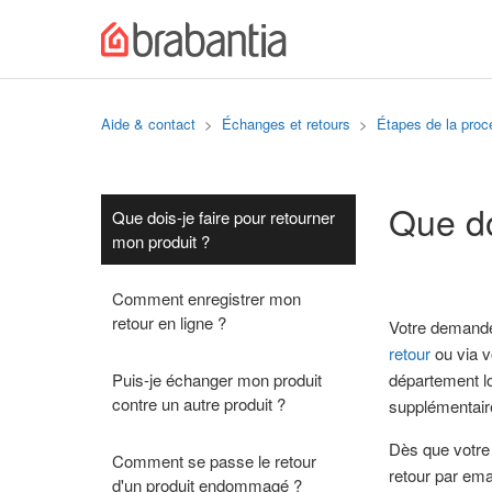
Aide & contact
Échanges et retours
Étapes de la proc
Que do
Que dois-je faire pour retourner
mon produit ?
Comment enregistrer mon
retour en ligne ?
Votre demande 
retour
ou via v
Puis-je échanger mon produit
département lo
contre un autre produit ?
supplémentair
Dès que votre 
Comment se passe le retour
retour par ema
d'un produit endommagé ?