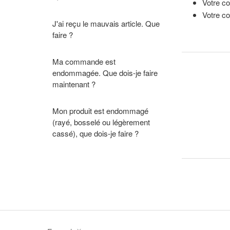
Votre co
Votre co
J'ai reçu le mauvais article. Que
faire ?
Ma commande est
endommagée. Que dois-je faire
maintenant ?
Mon produit est endommagé
(rayé, bosselé ou légèrement
cassé), que dois-je faire ?