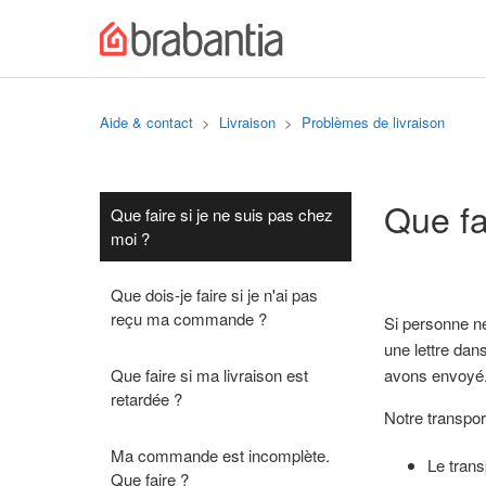
Aide & contact
Livraison
Problèmes de livraison
Que fa
Que faire si je ne suis pas chez
moi ?
Que dois-je faire si je n'ai pas
reçu ma commande ?
Si personne ne
une lettre dan
Que faire si ma livraison est
avons envoyé
retardée ?
Notre transpor
Ma commande est incomplète.
Le trans
Que faire ?