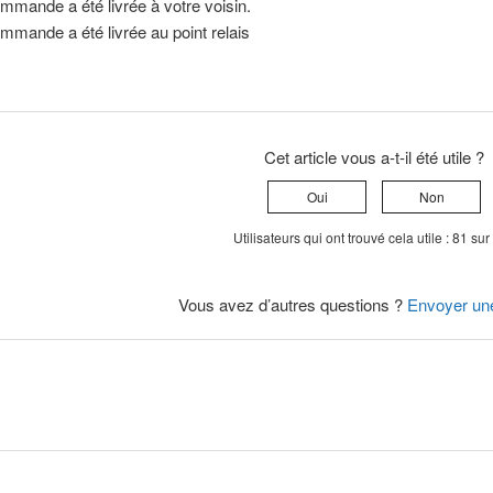
mmande a été livrée à votre voisin.
mmande a été livrée au point relais
Cet article vous a-t-il été utile ?
Oui
Non
Utilisateurs qui ont trouvé cela utile : 81 su
Vous avez d’autres questions ?
Envoyer un