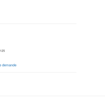
r 125
e demande