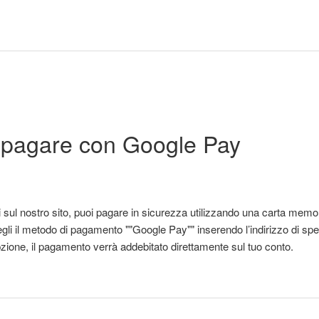
pagare con Google Pay
ti sul nostro sito, puoi pagare in sicurezza utilizzando una carta me
cegli il metodo di pagamento ""Google Pay"" inserendo l’indirizzo di sp
ione, il pagamento verrà addebitato direttamente sul tuo conto.