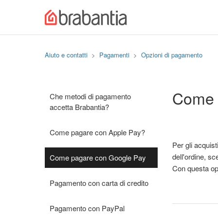
Aiuto e contatti
Pagamenti
Opzioni di pagamento
Come 
Che metodi di pagamento
accetta Brabantia?
Come pagare con Apple Pay?
Per gli acquis
dell'ordine, s
Come pagare con Google Pay
Con questa opz
Pagamento con carta di credito
Pagamento con PayPal