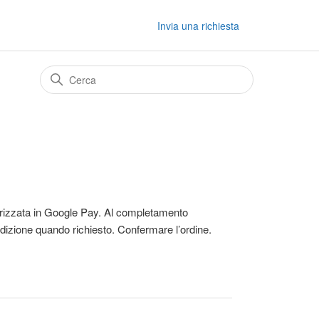
Invia una richiesta
morizzata in Google Pay. Al completamento
edizione quando richiesto. Confermare l’ordine.