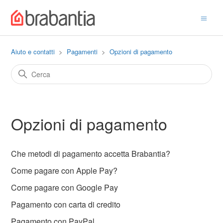
Aiuto e contatti
Pagamenti
Opzioni di pagamento
Opzioni di pagamento
Che metodi di pagamento accetta Brabantia?
Come pagare con Apple Pay?
Come pagare con Google Pay
Pagamento con carta di credito
Pagamento con PayPal