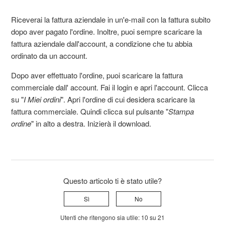
Riceverai la fattura aziendale in un'e-mail con la fattura subito
dopo aver pagato l'ordine. Inoltre, puoi sempre scaricare la
fattura aziendale dall'account, a condizione che tu abbia
ordinato da un account.
Dopo aver effettuato l'ordine, puoi scaricare la fattura
commerciale dall' account. Fai il login e apri l'account. Clicca
su "
I Miei ordini
". Apri l'ordine di cui desidera scaricare la
fattura commerciale. Quindi clicca sul pulsante "
Stampa
ordine
" in alto a destra. Inizierà il download.
Questo articolo ti è stato utile?
Sì
No
Utenti che ritengono sia utile: 10 su 21