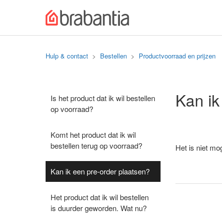
Hulp & contact
Bestellen
Productvoorraad en prijzen
Kan ik
Is het product dat ik wil bestellen
op voorraad?
Komt het product dat ik wil
bestellen terug op voorraad?
Het is niet mo
Kan ik een pre-order plaatsen?
Het product dat ik wil bestellen
is duurder geworden. Wat nu?