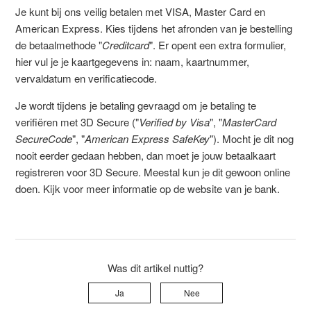
Je kunt bij ons veilig betalen met VISA, Master Card en
American Express. Kies tijdens het afronden van je bestelling
de betaalmethode "
Creditcard
". Er opent een extra formulier,
hier vul je je kaartgegevens in: naam, kaartnummer,
vervaldatum en verificatiecode.
Je wordt tijdens je betaling gevraagd om je betaling te
verifiëren met 3D Secure ("
Verified by Visa
", "
MasterCard
SecureCode
", "
American Express SafeKey
"). Mocht je dit nog
nooit eerder gedaan hebben, dan moet je jouw betaalkaart
registreren voor 3D Secure. Meestal kun je dit gewoon online
doen. Kijk voor meer informatie op de website van je bank.
Was dit artikel nuttig?
Ja
Nee