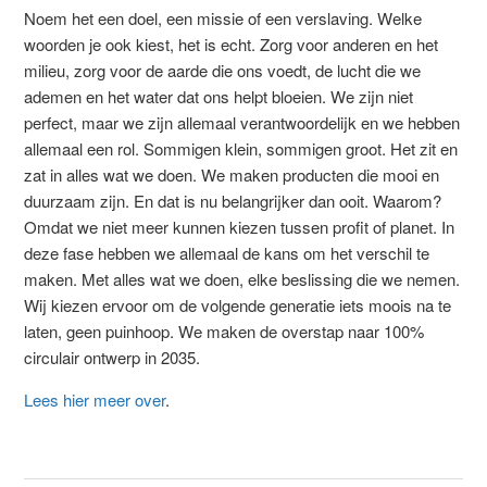
Noem het een doel, een missie of een verslaving. Welke
woorden je ook kiest, het is echt. Zorg voor anderen en het
milieu, zorg voor de aarde die ons voedt, de lucht die we
ademen en het water dat ons helpt bloeien. We zijn niet
perfect, maar we zijn allemaal verantwoordelijk en we hebben
allemaal een rol. Sommigen klein, sommigen groot. Het zit en
zat in alles wat we doen. We maken producten die mooi en
duurzaam zijn. En dat is nu belangrijker dan ooit. Waarom?
Omdat we niet meer kunnen kiezen tussen profit of planet. In
deze fase hebben we allemaal de kans om het ​​verschil te
maken. Met alles wat we doen, elke beslissing die we nemen.
Wij kiezen ervoor om de volgende generatie iets moois na te
laten, geen puinhoop. We maken de overstap naar 100%
circulair ontwerp in 2035.
Lees hier meer over
.