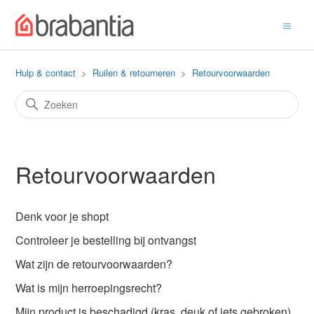
Hulp & contact
Ruilen & retourneren
Retourvoorwaarden
Retourvoorwaarden
Denk voor je shopt
Controleer je bestelling bij ontvangst
Wat zijn de retourvoorwaarden?
Wat is mijn herroepingsrecht?
Mijn product is beschadigd (kras, deuk of iets gebroken),