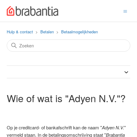
Hulp & contact
Betalen
Betaalmogelijkheden
Wie of wat is "Adyen N.V."?
Op je creditcard- of bankafschrift kan de naam "
Adyen N.V.
"
vermeld staan. In de betalingsomschrijving staat "
Brabantia