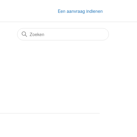
Een aanvraag indienen