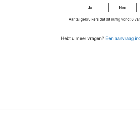
Ja
Nee
Aantal gebruikers dat dit nuttig vond: 6 va
Hebt u meer vragen?
Een aanvraag in