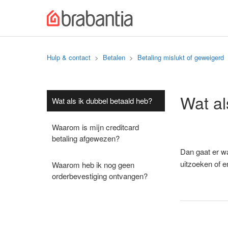
Hulp & contact
Betalen
Betaling mislukt of geweigerd
Wat al
Wat als ik dubbel betaald heb?
Waarom is mijn creditcard
betaling afgewezen?
Dan gaat er wa
uitzoeken of e
Waarom heb ik nog geen
orderbevestiging ontvangen?