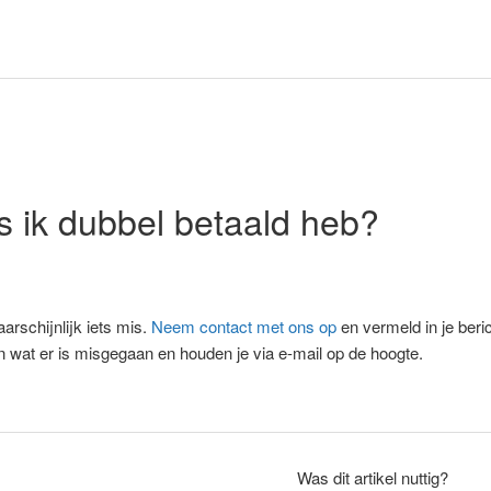
s ik dubbel betaald heb?
arschijnlijk iets mis.
Neem contact met ons op
en vermeld in je beri
n wat er is misgegaan en houden je via e-mail op de hoogte.
Was dit artikel nuttig?