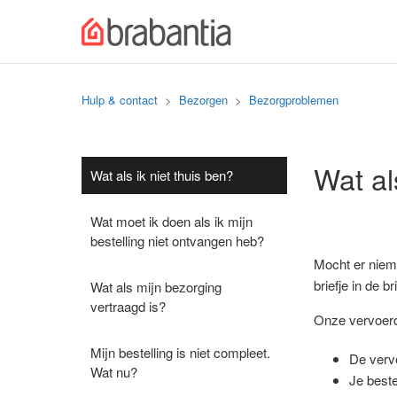
Hulp & contact
Bezorgen
Bezorgproblemen
Wat al
Wat als ik niet thuis ben?
Wat moet ik doen als ik mijn
bestelling niet ontvangen heb?
Mocht er niema
briefje in de b
Wat als mijn bezorging
vertraagd is?
Onze vervoerde
Mijn bestelling is niet compleet.
De verv
Wat nu?
Je beste