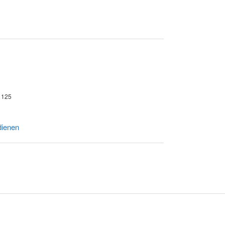
n 125
dienen