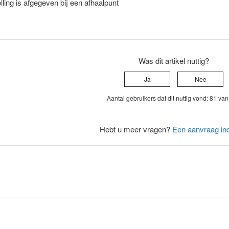
lling is afgegeven bij een afhaalpunt
Was dit artikel nuttig?
Ja
Nee
Aantal gebruikers dat dit nuttig vond: 81 va
Hebt u meer vragen?
Een aanvraag in