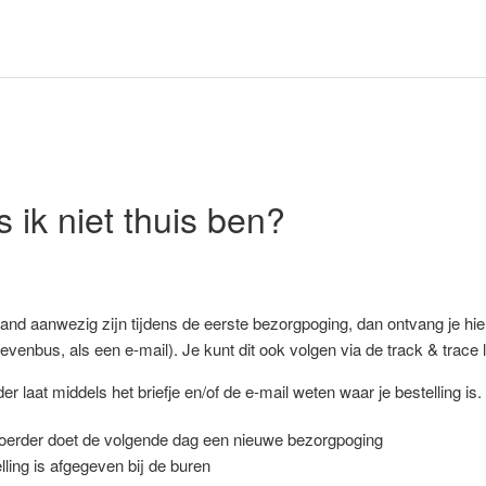
s ik niet thuis ben?
nd aanwezig zijn tijdens de eerste bezorgpoging, dan ontvang je hi
rievenbus, als een e-mail). Je kunt dit ook volgen via de track & trace
r laat middels het briefje en/of de e-mail weten waar je bestelling is
oerder doet de volgende dag een nieuwe bezorgpoging
lling is afgegeven bij de buren