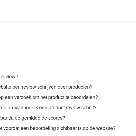
n review?
bsite een review schrijven over producten?
oop een verzoek om het product te beoordelen?
delen wanneer ik een product review schrijf?
bantia de gemiddelde scores?
t voordat een beoordeling zichtbaar is op de website?