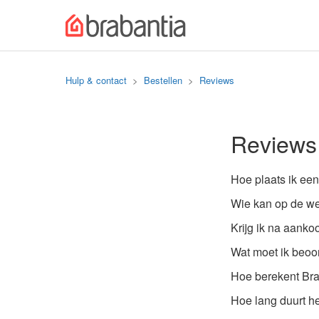
Hulp & contact
Bestellen
Reviews
Reviews
Hoe plaats ik ee
Wie kan op de we
Krijg ik na aank
Wat moet ik beoor
Hoe berekent Bra
Hoe lang duurt he