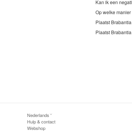
Kan ik een negat
Op welke manier c
Plaatst Brabanti
Plaatst Brabantia
Nederlands
Hulp & contact
Webshop