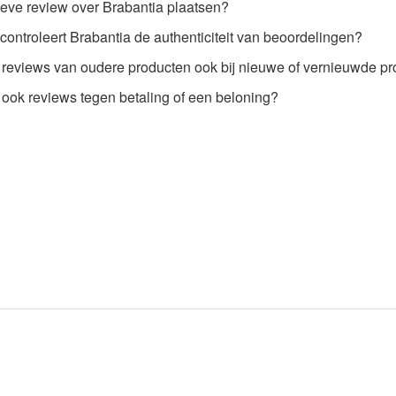
ieve review over Brabantia plaatsen?
ontroleert Brabantia de authenticiteit van beoordelingen?
a reviews van oudere producten ook bij nieuwe of vernieuwde p
 ook reviews tegen betaling of een beloning?