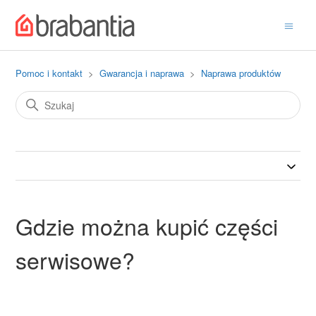
Pomoc i kontakt
Gwarancja i naprawa
Naprawa produktów
Gdzie można kupić części
serwisowe?