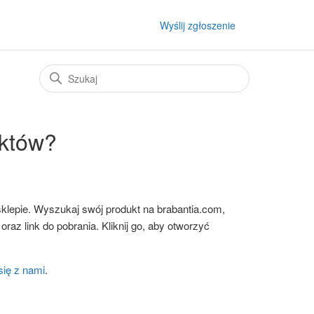
Wyślij zgłoszenie
uktów?
sklepie. Wyszukaj swój produkt na brabantia.com,
 oraz link do pobrania. Kliknij go, aby otworzyć
się z nami
.