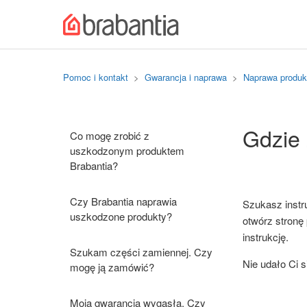
Pomoc i kontakt
Gwarancja i naprawa
Naprawa produ
Gdzie 
Co mogę zrobić z
uszkodzonym produktem
Brabantia?
Czy Brabantia naprawia
Szukasz instru
uszkodzone produkty?
otwórz stronę p
instrukcję.
Szukam części zamiennej. Czy
Nie udało Ci s
mogę ją zamówić?
Moja gwarancja wygasła. Czy