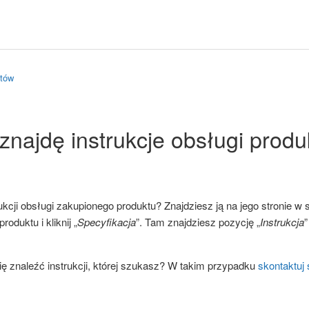
któw
znajdę instrukcje obsługi prod
kcji obsługi zakupionego produktu? Znajdziesz ją na jego stronie w 
roduktu i kliknij „
Specyfikacja
”. Tam znajdziesz pozycję „
Instrukcja
”
ię znaleźć instrukcji, której szukasz? W takim przypadku
skontaktuj 