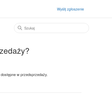
Wyślij zgłoszenie
rzedaży?
ęc dostępne w przedsprzedaży.