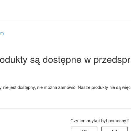
eny
rodukty są dostępne w przedsp
ry nie jest dostępny, nie można zamówić. Nasze produkty nie są wi
Czy ten artykuł był pomocny?
Tak
Nie