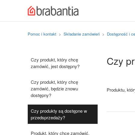
Pomoc i kontakt
Składanie zamówień
Dostępność i c
Czy p
Czy produkt, który chcę
zamówić, jest dostępny?
Czy produkt, który chcę
zamówić, będzie znowu
Produktu, któ
dostępny?
Czy produkty są dostępne w
przedsprzedaży?
Produkt, który chcę zamówić,