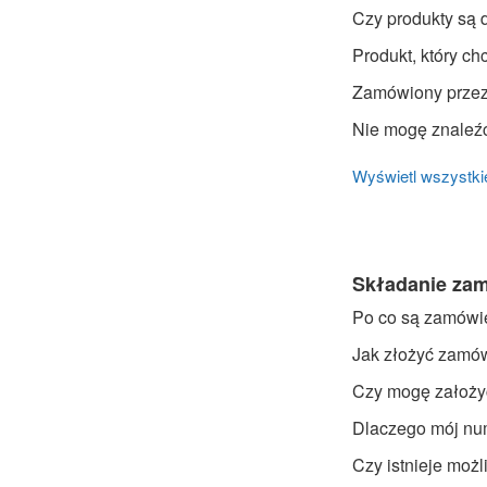
Czy produkty są
Produkt, który ch
Zamówiony przeze
Nie mogę znaleźć 
Wyświetl wszystkie
Składanie zam
Po co są zamówi
Jak złożyć zamów
Czy mogę założyć
Dlaczego mój nu
Czy istnieje moż