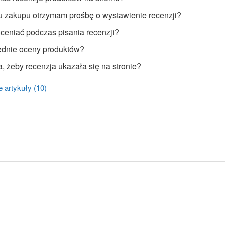
 zakupu otrzymam prośbę o wystawienie recenzji?
eniać podczas pisania recenzji?
rednie oceny produktów?
a, żeby recenzja ukazała się na stronie?
 artykuły (10)