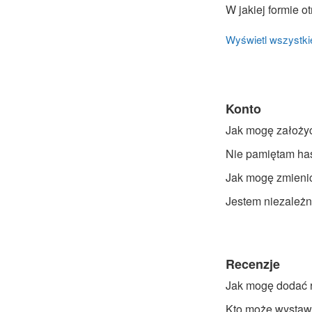
W jakiej formie 
Wyświetl wszystkie
Konto
Jak mogę założyć
Nie pamiętam has
Jak mogę zmieni
Jestem niezależ
Recenzje
Jak mogę dodać 
Kto może wystawi