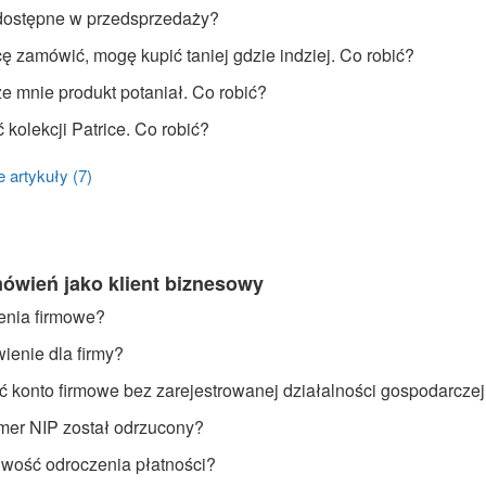
 dostępne w przedsprzedaży?
cę zamówić, mogę kupić taniej gdzie indziej. Co robić?
 mnie produkt potaniał. Co robić?
kolekcji Patrice. Co robić?
 artykuły (7)
ówień jako klient biznesowy
enia firmowe?
ienie dla firmy?
 konto firmowe bez zarejestrowanej działalności gospodarcze
mer NIP został odrzucony?
liwość odroczenia płatności?