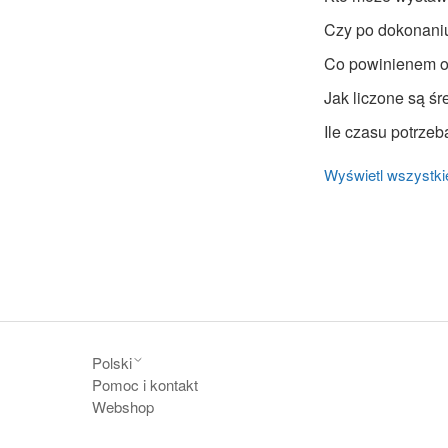
Czy po dokonaniu
Co powinienem oc
Jak liczone są ś
Ile czasu potrzeb
Wyświetl wszystkie
Polski
Pomoc i kontakt
Webshop