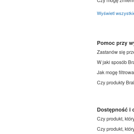
Czy mogę zmieni
Wyświetl wszystkie
Pomoc przy w
Zastanów się pr
W jaki sposób Br
Jak mogę filtrow
Czy produkty Bra
Dostępność i 
Czy produkt, któ
Czy produkt, któ