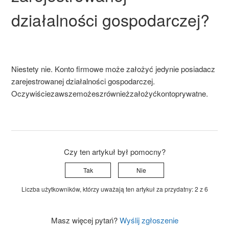
działalności gospodarczej?
Niestety nie. Konto firmowe może założyć jedynie posiadacz
zarejestrowanej działalności gospodarczej.
Oczywiście
zawsze
możesz
również
założyć
konto
prywatne
.
Czy ten artykuł był pomocny?
Tak
Nie
Liczba użytkowników, którzy uważają ten artykuł za przydatny: 2 z 6
Masz więcej pytań?
Wyślij zgłoszenie