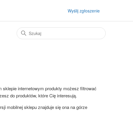
Wyślij zgłoszenie
m sklepie internetowym produkty możesz filtrować
rzesz do produktów, które Cię interesują.
ersji mobilnej sklepu znajduje się ona na górze