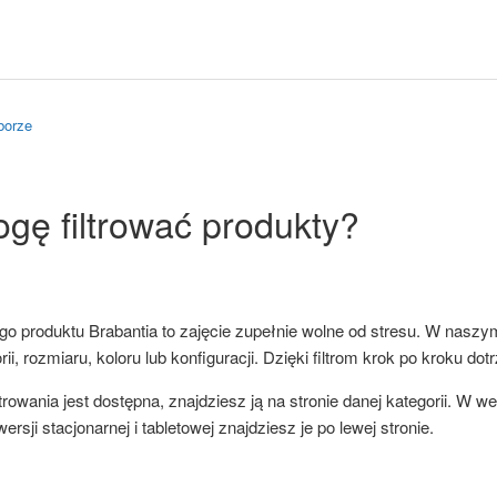
borze
gę filtrować produkty?
ego produktu
Brabantia
to zajęcie zupełnie wolne od stresu. W naszy
ii, rozmiaru, koloru lub konfiguracji. Dzięki filtrom krok po kroku dot
iltrowania jest dostępna, znajdziesz ją na stronie danej kategorii. W w
wersji stacjonarnej i tabletowej znajdziesz je po lewej stronie.