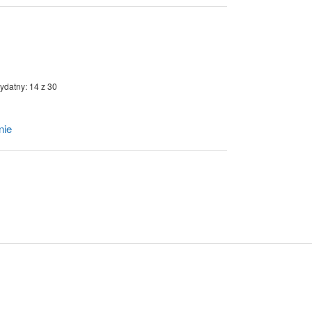
ydatny: 14 z 30
nie