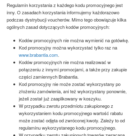
Regulamin korzystania z każdego kodu promocyjnego jest
inny. O zasadach korzystania informujemy każdorazowo
podczas dystrybucji voucherów. Mimo tego obowiązuje kilka
ogólnych zasad dotyczących kodów promocyjnych:
Kodów promocyjnych nie można wymienić na gotówkę.
Kod promocyjny można wykorzystać tylko raz na
www.brabantia.com
.
Kodów promocyjnych nie można realizować w
połączeniu z innymi promocjami, a także przy zakupie
części zamiennych
Brabantia
.
Kod promocyjny nie może zostać wykorzystany po
złożeniu zamówienia, ani też wykorzystany ponownie,
jeżeli został już zaaplikowany w koszyku.
W przypadku zwrotu przedmiotu zakupionego z
wykorzystaniem kodu promocyjnego wartość rabatu
może zostać odjęta od zwróconej kwoty. Zależy to od
regulaminu wykorzystanego kodu promocyjnego.
W przypadku zwrotu zakupionych towarów zwracana